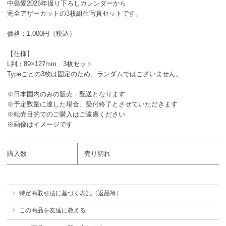
中島愛2026年撮り下ろしカレンダーから
完全アザーカットの3枚組生写真セットです。
価格：1,000円（税込）
【仕様】
L判：89×127mm 3枚セット
Typeごとの3枚は固定のため、ランダムではございません。
※日本国内のみの販売・配送となります
※予定数量に達した場合、受付終了とさせていただきます
※転売目的でのご購入はご遠慮ください
※画像はイメージです
購入数
売り切れ
特定商取引法に基づく表記（返品等）
この商品を友達に教える