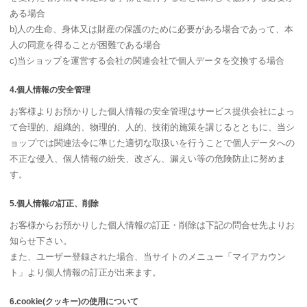
ある場合
b)人の生命、身体又は財産の保護のために必要がある場合であって、本
人の同意を得ることが困難である場合
c)当ショップを運営する会社の関連会社で個人データを交換する場合
4.個人情報の安全管理
お客様よりお預かりした個人情報の安全管理はサービス提供会社によっ
て合理的、組織的、物理的、人的、技術的施策を講じるとともに、当シ
ョップでは関連法令に準じた適切な取扱いを行うことで個人データへの
不正な侵入、個人情報の紛失、改ざん、漏えい等の危険防止に努めま
す。
5.個人情報の訂正、削除
お客様からお預かりした個人情報の訂正・削除は下記の問合せ先よりお
知らせ下さい。
また、ユーザー登録された場合、当サイトのメニュー「マイアカウン
ト」より個人情報の訂正が出来ます。
6.cookie(クッキー)の使用について