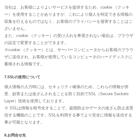
当社は、お客様によりよいサービスを提供するため、cookie （クッキ
ー）を使用することがありますが、これにより個人を特定できる情報の
収集を行えるものではなく、お客様のプライバシーを侵害することはご
ざいません。
また、cookie （クッキー）の受け入れを希望されない場合は、ブラウザ
の設定で変更することができます。
※cookie （クッキー）とは、サーバーコンピュータからお客様のブラウ
ザに送信され、お客様が使用しているコンピュータのハードディスクに
蓄積される情報です。
7.SSLの使用について
個人情報の入力時には、セキュリティ確保のため、これらの情報が傍
受、妨害または改ざんされることを防ぐ目的でSSL（Secure Sockets
Layer）技術を使用しております。
※ SSLは情報を暗号化することで、盗聴防止やデータの改ざん防止送受
信する機能のことです。SSLを利用する事でより安全に情報を送信する
事が可能となります。
8.お問合せ先