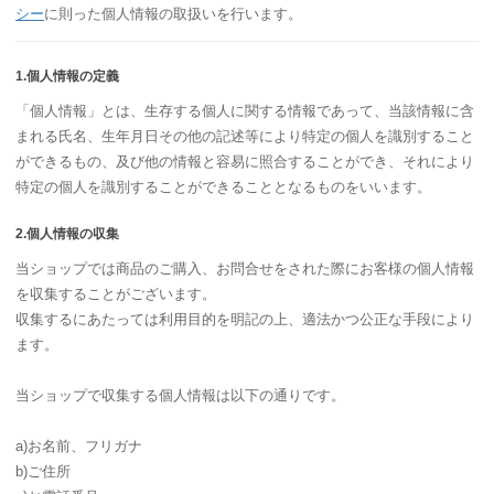
シー
に則った個人情報の取扱いを行います。
1.個人情報の定義
「個人情報」とは、生存する個人に関する情報であって、当該情報に含
まれる氏名、生年月日その他の記述等により特定の個人を識別すること
ができるもの、及び他の情報と容易に照合することができ、それにより
特定の個人を識別することができることとなるものをいいます。
2.個人情報の収集
当ショップでは商品のご購入、お問合せをされた際にお客様の個人情報
を収集することがございます。
収集するにあたっては利用目的を明記の上、適法かつ公正な手段により
ます。
当ショップで収集する個人情報は以下の通りです。
a)お名前、フリガナ
b)ご住所